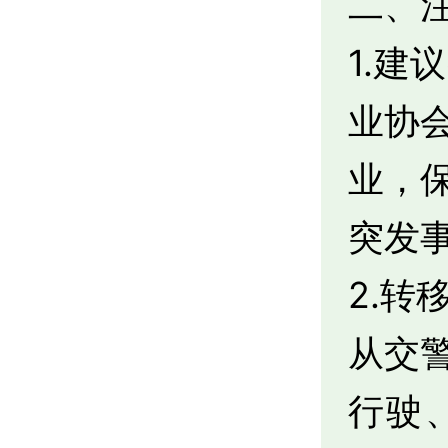
二、
1.
业协
业，
突发
2.
从交
行驶