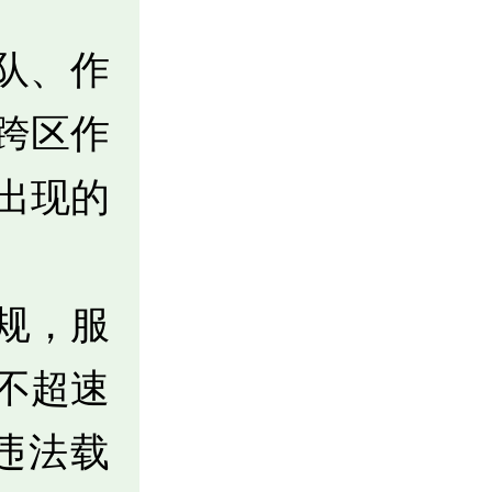
队、作
跨区作
出现的
规，服
不超速
违法载