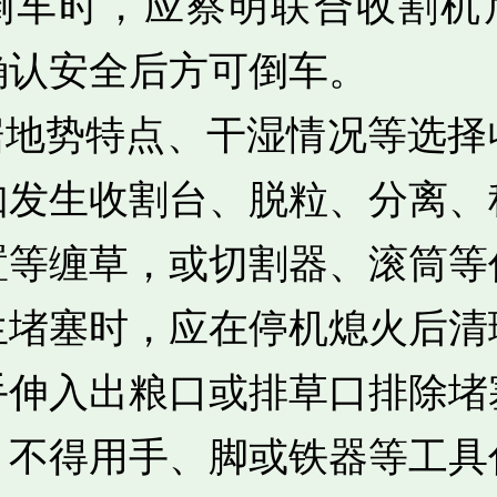
倒车时，应察明联合收割机
确认安全后方可倒车。
根据地势特点、干湿情况等选择
如发生收割台、脱粒、分离、
置等缠草，或切割器、滚筒等
生堵塞时，应在停机熄火后清
手伸入出粮口或排草口排除堵
，不得用手、脚或铁器等工具