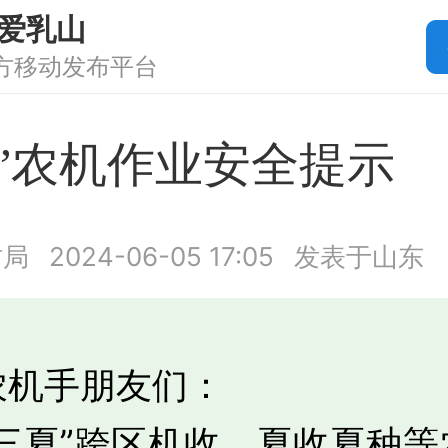
爱乳山
方移动发布平台
夏”农机作业安全提示
村局
2024-06-05 17:05
发表于山东
农机手朋友们：
“三夏”跨区机收、夏收夏种等