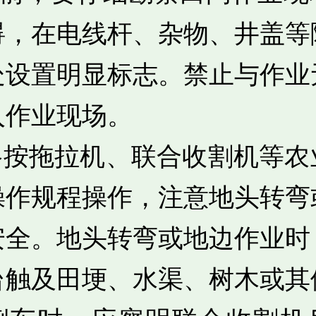
碍，在电线杆、杂物、井盖等
处设置明显标志。禁止与作业
入作业现场。
严格按拖拉机、联合收割机等农
操作规程操作，注意地头转弯
安全。地头转弯或地边作业时
台触及田埂、水渠、树木或其