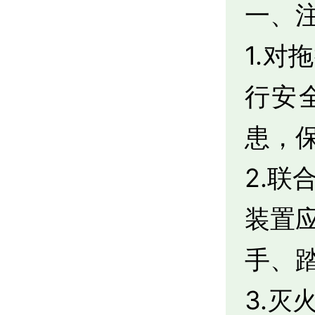
一、
1.
行安
患，
2.
装置
手、
3.