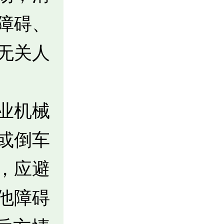
障碍、
无关人
业机械
或倒车
，应避
他障碍