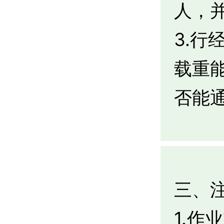
人，
3.
载重
否能
三、
1.