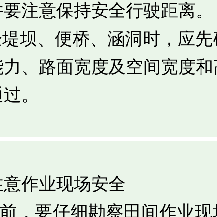
并要注意保持安全行驶距离。
行经堤坝、便桥、涵洞时，应先
能力、路面宽度及空间宽度和
通过。
注意作业现场安全
作业前，要仔细勘察田间作业现