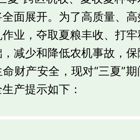
将全面展开。为了高质量、高
机作业，夺取夏粮丰收、打牢
础，减少和降低农机事故，保
生命财产安全，现对“三夏”期
全生产提示如下：